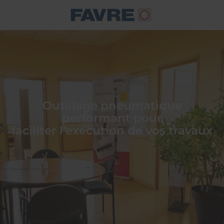
Outillage pneumatique
performant pour
faciliter l’exécution de vos travaux